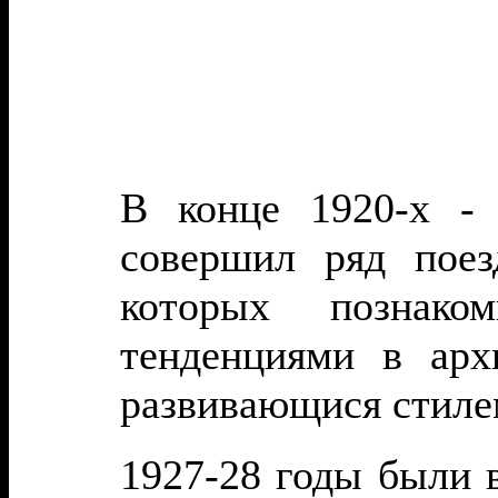
В конце 1920-х - 
совершил ряд поез
которых позна
тенденциями
в арх
развивающ
ися
стил
е
1927-28 годы были 