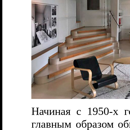
Начиная с 1950-х г
главным образом об