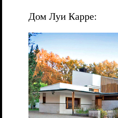
Дом Луи Карре: