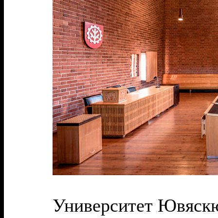
Университет Ювяск