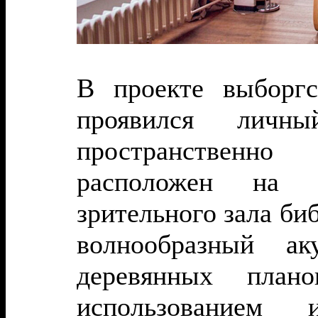
В проекте выборгс
проявился личн
пространственн
расположен на 
зрительного зала би
волнообразный ак
деревянных план
использованием 