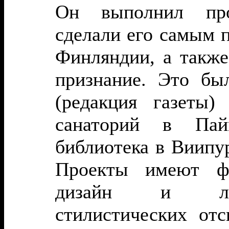
Он выполнил про
сделали его самым 
Финляндии, а также
признание. Это бы
(редакция газеты)
санаторий в Пай
библиотека в Виипу
Проекты имеют фу
дизайн и лиш
стилистических отс