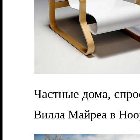
Частные дома, спро
Вилла Майреа в Ноор